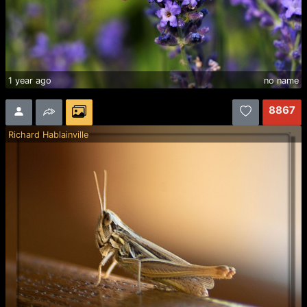
1 year ago
no name
8867
Richard Hablainville